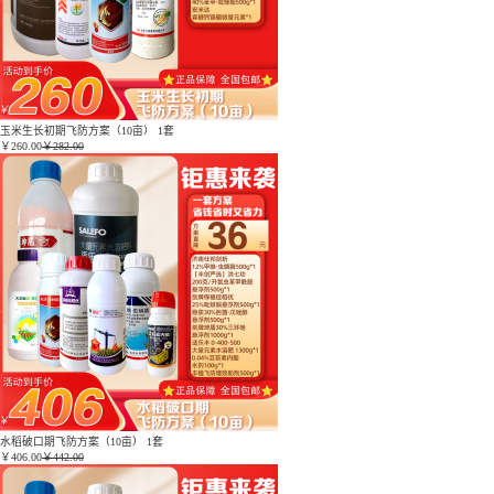
玉米生长初期飞防方案（10亩） 1套
￥
260.00
￥282.00
水稻破口期飞防方案（10亩） 1套
￥
406.00
￥442.00