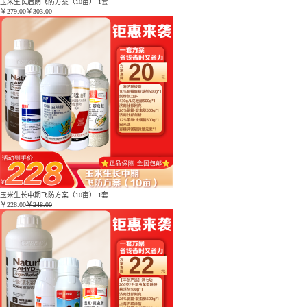
玉米生长后期飞防方案（10亩） 1套
￥
279.00
￥303.00
玉米生长中期飞防方案（10亩） 1套
￥
228.00
￥248.00