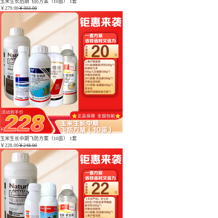
玉米生长后期飞防方案（10亩） 1套
￥
279.00
￥303.00
玉米生长中期飞防方案（10亩） 1套
￥
228.00
￥248.00