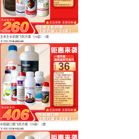
玉米生长初期飞防方案（10亩） 1套
￥
260.00
￥282.00
水稻破口期飞防方案（10亩） 1套
￥
406.00
￥442.00