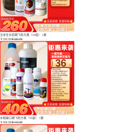
玉米生长初期飞防方案（10亩） 1套
￥
260.00
￥282.00
水稻破口期飞防方案（10亩） 1套
￥
406.00
￥442.00