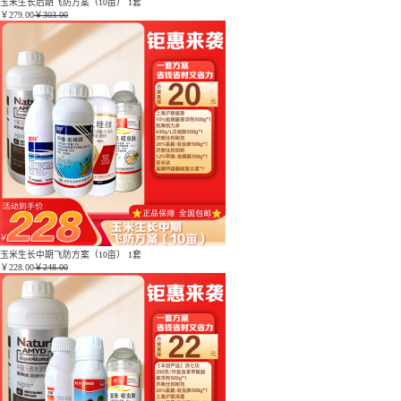
玉米生长后期飞防方案（10亩） 1套
￥
279.00
￥303.00
玉米生长中期飞防方案（10亩） 1套
￥
228.00
￥248.00