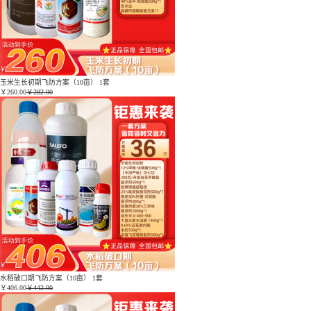
玉米生长初期飞防方案（10亩） 1套
￥
260.00
￥282.00
水稻破口期飞防方案（10亩） 1套
￥
406.00
￥442.00