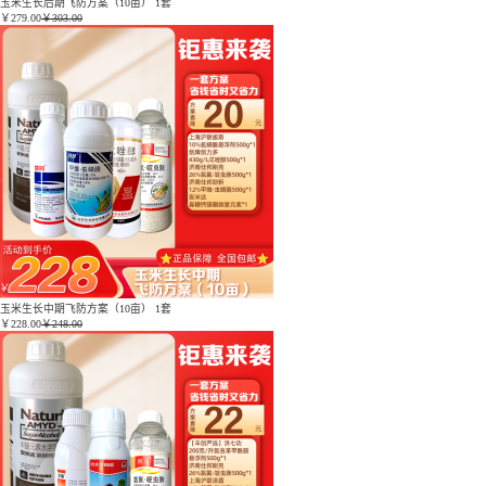
玉米生长后期飞防方案（10亩） 1套
￥
279.00
￥303.00
玉米生长中期飞防方案（10亩） 1套
￥
228.00
￥248.00