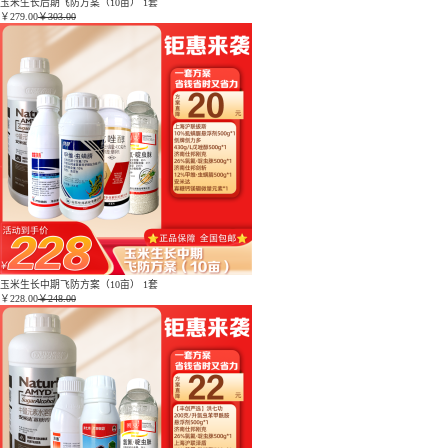
玉米生长后期飞防方案（10亩） 1套
￥
279.00
￥303.00
玉米生长中期飞防方案（10亩） 1套
￥
228.00
￥248.00