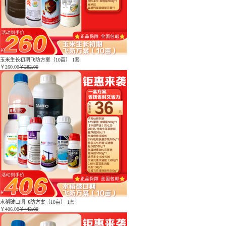
玉米生长初期飞防方案（10亩） 1套
￥
260.00
￥282.00
水稻破口期飞防方案（10亩） 1套
￥
406.00
￥442.00