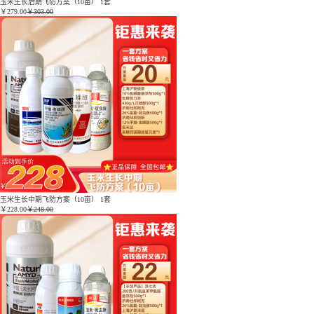
玉米生长后期飞防方案（10亩） 1套
￥
279.00
￥303.00
玉米生长中期飞防方案（10亩） 1套
￥
228.00
￥248.00