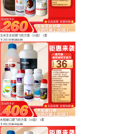
玉米生长初期飞防方案（10亩） 1套
￥
260.00
￥282.00
水稻破口期飞防方案（10亩） 1套
￥
406.00
￥442.00