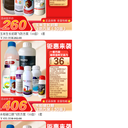
玉米生长初期飞防方案（10亩） 1套
￥
260.00
￥282.00
水稻破口期飞防方案（10亩） 1套
￥
406.00
￥442.00