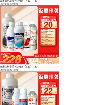
玉米生长后期飞防方案（10亩） 1套
￥
279.00
￥303.00
玉米生长中期飞防方案（10亩） 1套
￥
228.00
￥248.00