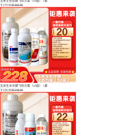
玉米生长后期飞防方案（10亩） 1套
￥
279.00
￥303.00
玉米生长中期飞防方案（10亩） 1套
￥
228.00
￥248.00