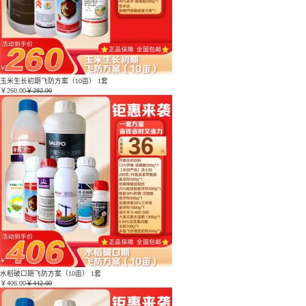
玉米生长初期飞防方案（10亩） 1套
￥
260.00
￥282.00
水稻破口期飞防方案（10亩） 1套
￥
406.00
￥442.00