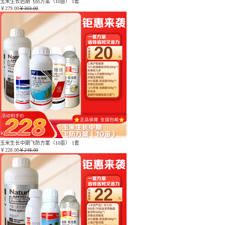
玉米生长后期飞防方案（10亩） 1套
￥
279.00
￥303.00
玉米生长中期飞防方案（10亩） 1套
￥
228.00
￥248.00