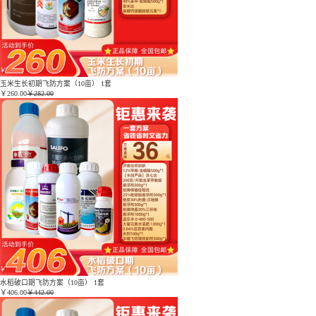
玉米生长初期飞防方案（10亩） 1套
￥
260.00
￥282.00
水稻破口期飞防方案（10亩） 1套
￥
406.00
￥442.00