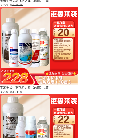
玉米生长后期飞防方案（10亩） 1套
￥
279.00
￥303.00
玉米生长中期飞防方案（10亩） 1套
￥
228.00
￥248.00