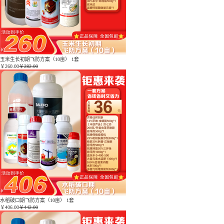
玉米生长初期飞防方案（10亩） 1套
￥
260.00
￥282.00
水稻破口期飞防方案（10亩） 1套
￥
406.00
￥442.00