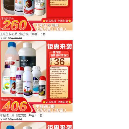
玉米生长初期飞防方案（10亩） 1套
￥
260.00
￥282.00
水稻破口期飞防方案（10亩） 1套
￥
406.00
￥442.00