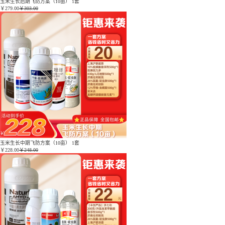
玉米生长后期飞防方案（10亩） 1套
￥
279.00
￥303.00
玉米生长中期飞防方案（10亩） 1套
￥
228.00
￥248.00