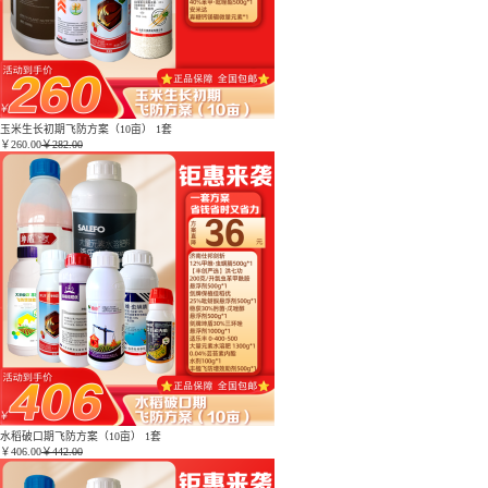
玉米生长初期飞防方案（10亩） 1套
￥
260.00
￥282.00
水稻破口期飞防方案（10亩） 1套
￥
406.00
￥442.00