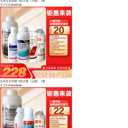
玉米生长后期飞防方案（10亩） 1套
￥
279.00
￥303.00
玉米生长中期飞防方案（10亩） 1套
￥
228.00
￥248.00