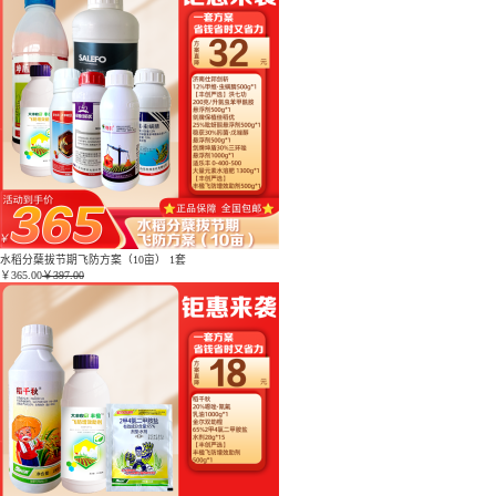
水稻分蘖拔节期飞防方案（10亩） 1套
￥
365.00
￥397.00