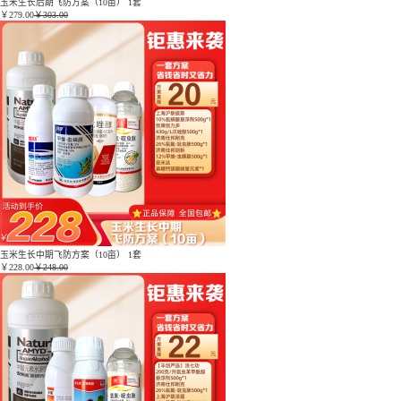
玉米生长后期飞防方案（10亩） 1套
￥
279.00
￥303.00
玉米生长中期飞防方案（10亩） 1套
￥
228.00
￥248.00