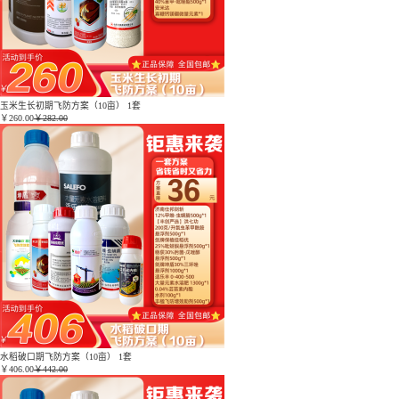
玉米生长初期飞防方案（10亩） 1套
￥
260.00
￥282.00
水稻破口期飞防方案（10亩） 1套
￥
406.00
￥442.00