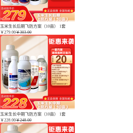
玉米生长后期飞防方案（10亩） 1套
￥
279.00
￥303.00
玉米生长中期飞防方案（10亩） 1套
￥
228.00
￥248.00