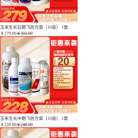
玉米生长后期飞防方案（10亩） 1套
￥
279.00
￥303.00
玉米生长中期飞防方案（10亩） 1套
￥
228.00
￥248.00