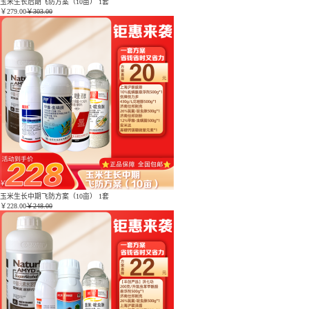
玉米生长后期飞防方案（10亩） 1套
￥
279.00
￥303.00
玉米生长中期飞防方案（10亩） 1套
￥
228.00
￥248.00