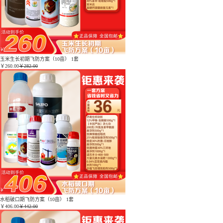
玉米生长初期飞防方案（10亩） 1套
￥
260.00
￥282.00
水稻破口期飞防方案（10亩） 1套
￥
406.00
￥442.00