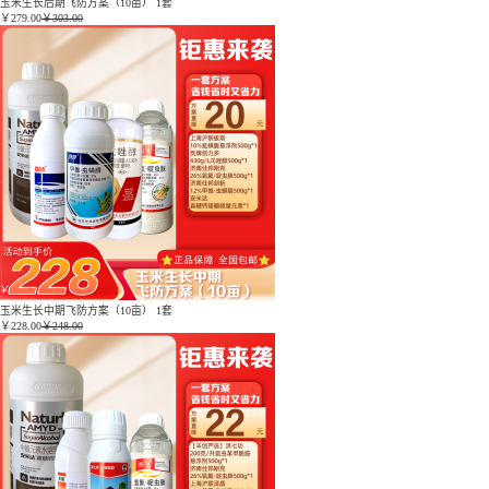
玉米生长后期飞防方案（10亩） 1套
￥
279.00
￥303.00
玉米生长中期飞防方案（10亩） 1套
￥
228.00
￥248.00