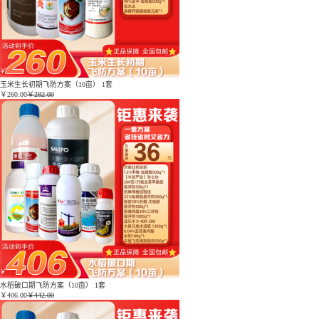
玉米生长初期飞防方案（10亩） 1套
￥
260.00
￥282.00
水稻破口期飞防方案（10亩） 1套
￥
406.00
￥442.00