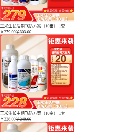
玉米生长后期飞防方案（10亩） 1套
￥
279.00
￥303.00
玉米生长中期飞防方案（10亩） 1套
￥
228.00
￥248.00