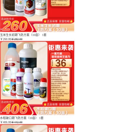
玉米生长初期飞防方案（10亩） 1套
￥
260.00
￥282.00
水稻破口期飞防方案（10亩） 1套
￥
406.00
￥442.00