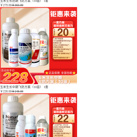
玉米生长后期飞防方案（10亩） 1套
￥
279.00
￥303.00
玉米生长中期飞防方案（10亩） 1套
￥
228.00
￥248.00