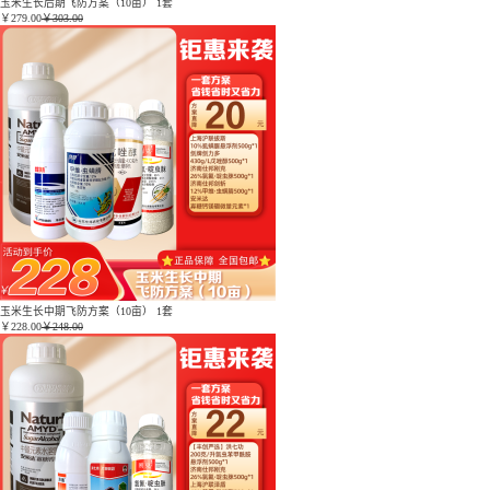
玉米生长后期飞防方案（10亩） 1套
￥
279.00
￥303.00
玉米生长中期飞防方案（10亩） 1套
￥
228.00
￥248.00