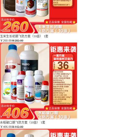
玉米生长初期飞防方案（10亩） 1套
￥
260.00
￥282.00
水稻破口期飞防方案（10亩） 1套
￥
406.00
￥442.00