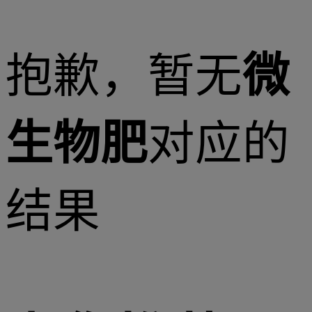
抱歉，暂无
微
生物肥
对应的
结果