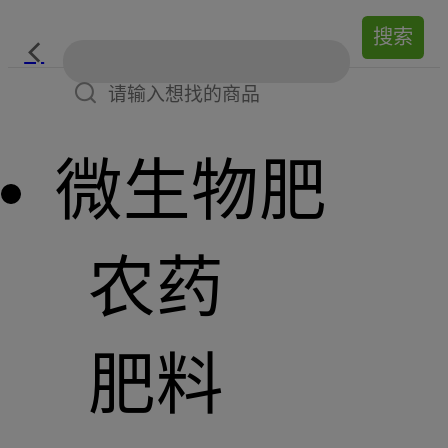
微生物肥
农药
肥料