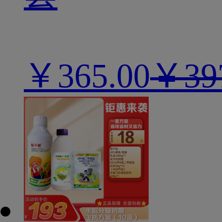
￥
365.00
￥39