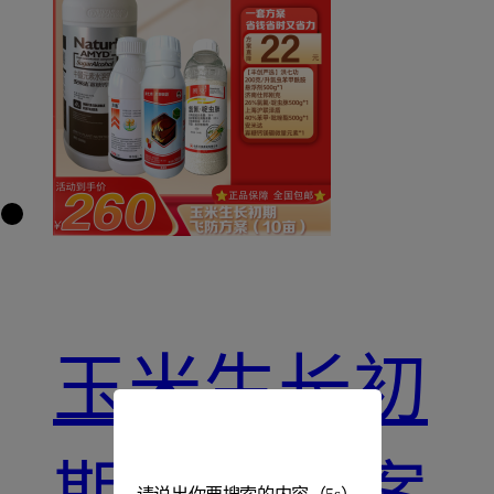
玉米生长初