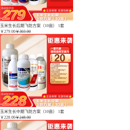
玉米生长后期飞防方案（10亩） 1套
￥
279.00
￥303.00
玉米生长中期飞防方案（10亩） 1套
￥
228.00
￥248.00