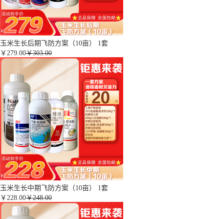
玉米生长后期飞防方案（10亩） 1套
￥
279.00
￥303.00
玉米生长中期飞防方案（10亩） 1套
￥
228.00
￥248.00