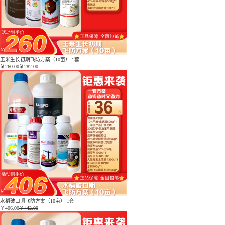
玉米生长初期飞防方案（10亩） 1套
￥
260.00
￥282.00
水稻破口期飞防方案（10亩） 1套
￥
406.00
￥442.00