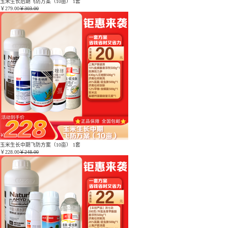
玉米生长后期飞防方案（10亩） 1套
￥
279.00
￥303.00
玉米生长中期飞防方案（10亩） 1套
￥
228.00
￥248.00