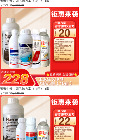
玉米生长后期飞防方案（10亩） 1套
￥
279.00
￥303.00
玉米生长中期飞防方案（10亩） 1套
￥
228.00
￥248.00