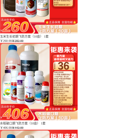
玉米生长初期飞防方案（10亩） 1套
￥
260.00
￥282.00
水稻破口期飞防方案（10亩） 1套
￥
406.00
￥442.00