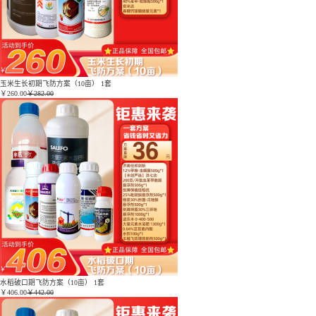
玉米生长初期飞防方案（10亩） 1套
￥
260.00
￥282.00
水稻破口期飞防方案（10亩） 1套
￥
406.00
￥442.00