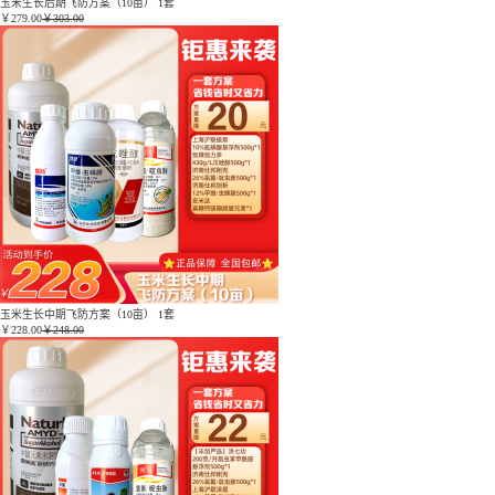
玉米生长后期飞防方案（10亩） 1套
￥
279.00
￥303.00
玉米生长中期飞防方案（10亩） 1套
￥
228.00
￥248.00