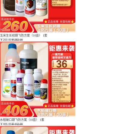
玉米生长初期飞防方案（10亩） 1套
￥
260.00
￥282.00
水稻破口期飞防方案（10亩） 1套
￥
406.00
￥442.00