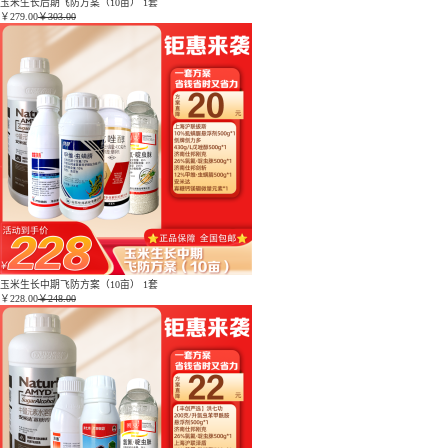
玉米生长后期飞防方案（10亩） 1套
￥
279.00
￥303.00
玉米生长中期飞防方案（10亩） 1套
￥
228.00
￥248.00