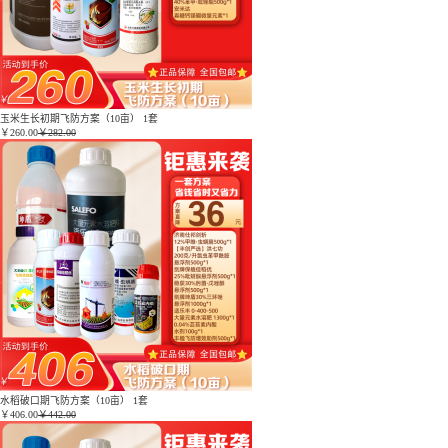
玉米生长初期飞防方案（10亩） 1套
￥
260.00
￥282.00
水稻破口期飞防方案（10亩） 1套
￥
406.00
￥442.00