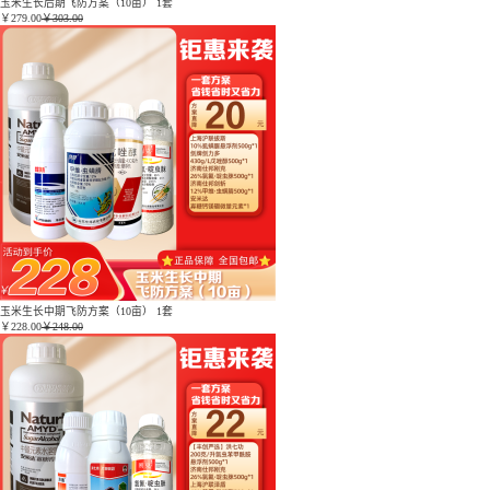
玉米生长后期飞防方案（10亩） 1套
￥
279.00
￥303.00
玉米生长中期飞防方案（10亩） 1套
￥
228.00
￥248.00