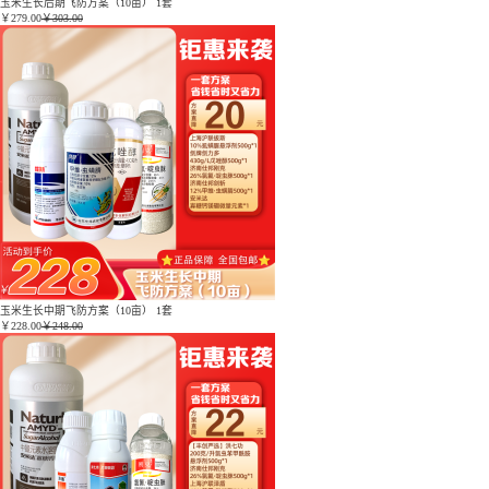
玉米生长后期飞防方案（10亩） 1套
￥
279.00
￥303.00
玉米生长中期飞防方案（10亩） 1套
￥
228.00
￥248.00