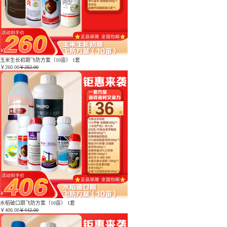
玉米生长初期飞防方案（10亩） 1套
￥
260.00
￥282.00
水稻破口期飞防方案（10亩） 1套
￥
406.00
￥442.00