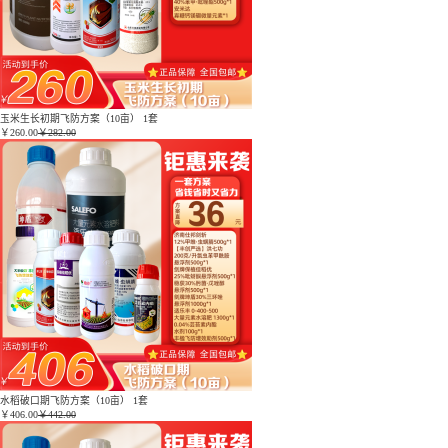
玉米生长初期飞防方案（10亩） 1套
￥
260.00
￥282.00
水稻破口期飞防方案（10亩） 1套
￥
406.00
￥442.00