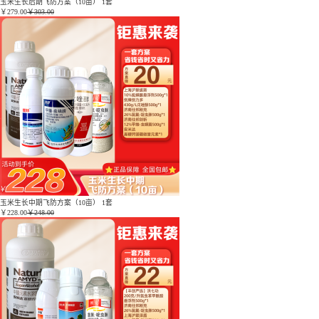
玉米生长后期飞防方案（10亩） 1套
￥
279.00
￥303.00
玉米生长中期飞防方案（10亩） 1套
￥
228.00
￥248.00