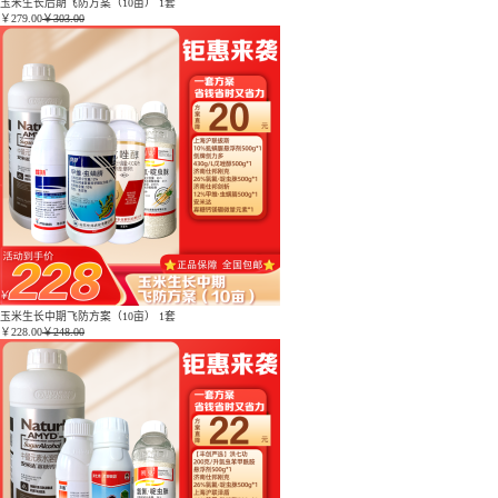
玉米生长后期飞防方案（10亩） 1套
￥
279.00
￥303.00
玉米生长中期飞防方案（10亩） 1套
￥
228.00
￥248.00