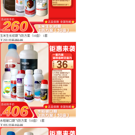
玉米生长初期飞防方案（10亩） 1套
￥
260.00
￥282.00
水稻破口期飞防方案（10亩） 1套
￥
406.00
￥442.00