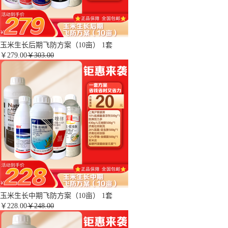
玉米生长后期飞防方案（10亩） 1套
￥
279.00
￥303.00
玉米生长中期飞防方案（10亩） 1套
￥
228.00
￥248.00