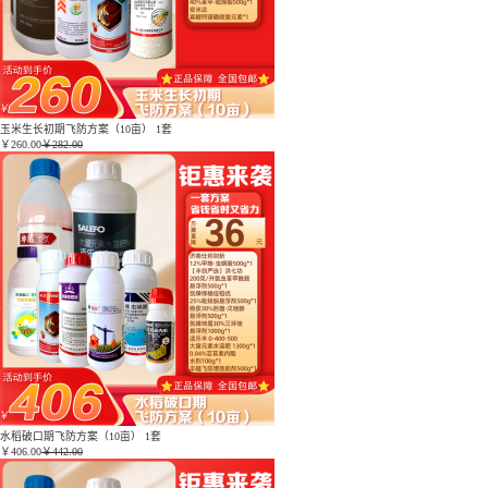
玉米生长初期飞防方案（10亩） 1套
￥
260.00
￥282.00
水稻破口期飞防方案（10亩） 1套
￥
406.00
￥442.00