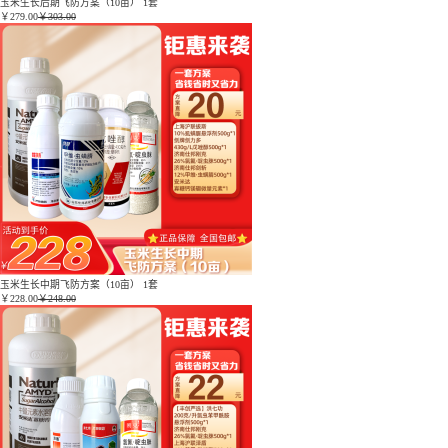
玉米生长后期飞防方案（10亩） 1套
￥
279.00
￥303.00
玉米生长中期飞防方案（10亩） 1套
￥
228.00
￥248.00