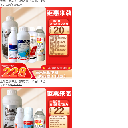
玉米生长后期飞防方案（10亩） 1套
￥
279.00
￥303.00
玉米生长中期飞防方案（10亩） 1套
￥
228.00
￥248.00