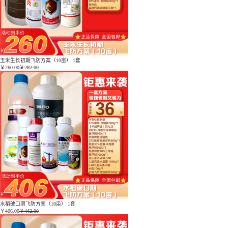
玉米生长初期飞防方案（10亩） 1套
￥
260.00
￥282.00
水稻破口期飞防方案（10亩） 1套
￥
406.00
￥442.00