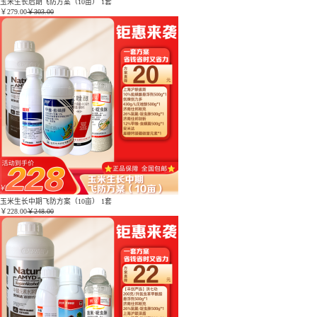
玉米生长后期飞防方案（10亩） 1套
￥
279.00
￥303.00
玉米生长中期飞防方案（10亩） 1套
￥
228.00
￥248.00