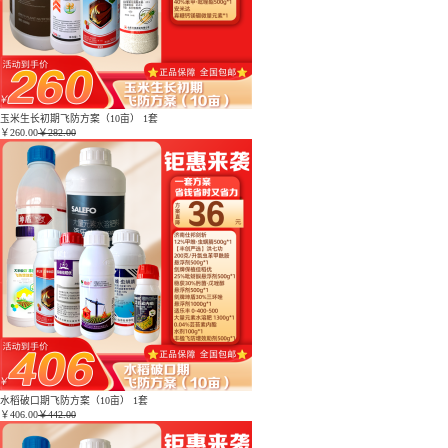
玉米生长初期飞防方案（10亩） 1套
￥
260.00
￥282.00
水稻破口期飞防方案（10亩） 1套
￥
406.00
￥442.00