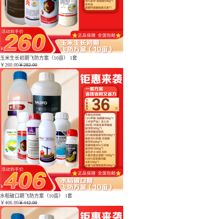
玉米生长初期飞防方案（10亩） 1套
￥
260.00
￥282.00
水稻破口期飞防方案（10亩） 1套
￥
406.00
￥442.00