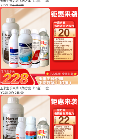
玉米生长后期飞防方案（10亩） 1套
￥
279.00
￥303.00
玉米生长中期飞防方案（10亩） 1套
￥
228.00
￥248.00