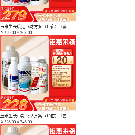
玉米生长后期飞防方案（10亩） 1套
￥
279.00
￥303.00
玉米生长中期飞防方案（10亩） 1套
￥
228.00
￥248.00