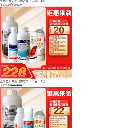
玉米生长后期飞防方案（10亩） 1套
￥
279.00
￥303.00
玉米生长中期飞防方案（10亩） 1套
￥
228.00
￥248.00