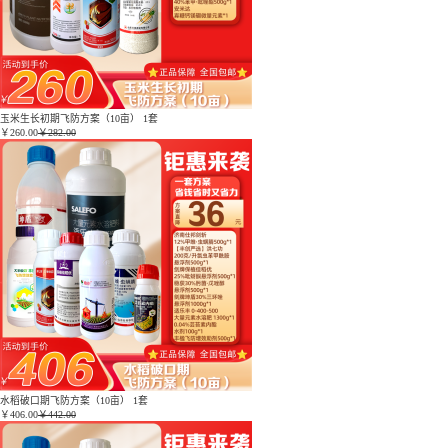
玉米生长初期飞防方案（10亩） 1套
￥
260.00
￥282.00
水稻破口期飞防方案（10亩） 1套
￥
406.00
￥442.00