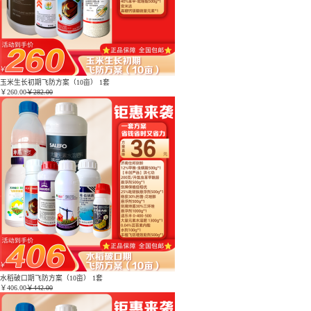
玉米生长初期飞防方案（10亩） 1套
￥
260.00
￥282.00
水稻破口期飞防方案（10亩） 1套
￥
406.00
￥442.00