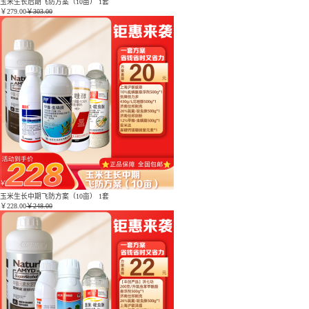
玉米生长后期飞防方案（10亩） 1套
￥
279.00
￥303.00
玉米生长中期飞防方案（10亩） 1套
￥
228.00
￥248.00