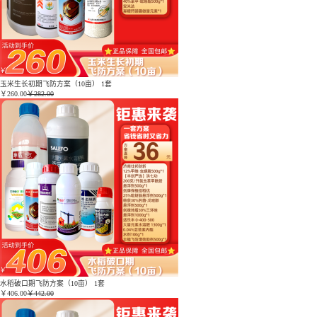
玉米生长初期飞防方案（10亩） 1套
￥
260.00
￥282.00
水稻破口期飞防方案（10亩） 1套
￥
406.00
￥442.00