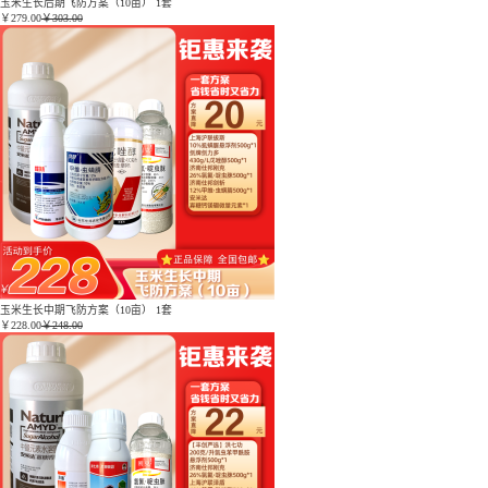
玉米生长后期飞防方案（10亩） 1套
￥
279.00
￥303.00
玉米生长中期飞防方案（10亩） 1套
￥
228.00
￥248.00