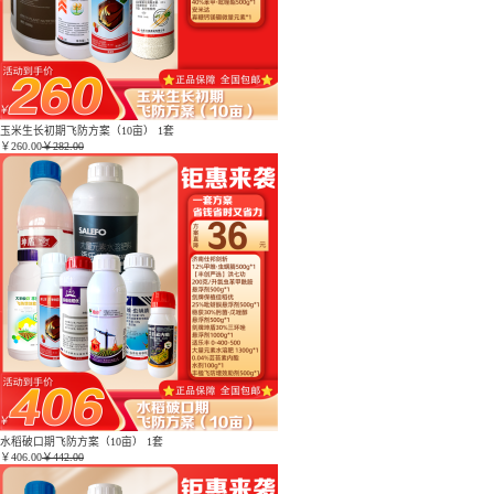
玉米生长初期飞防方案（10亩） 1套
￥
260.00
￥282.00
水稻破口期飞防方案（10亩） 1套
￥
406.00
￥442.00