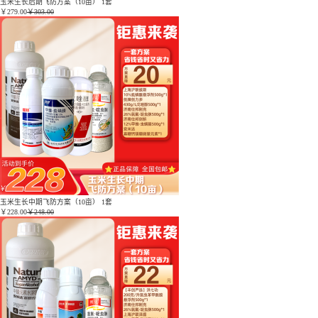
玉米生长后期飞防方案（10亩） 1套
￥
279.00
￥303.00
玉米生长中期飞防方案（10亩） 1套
￥
228.00
￥248.00