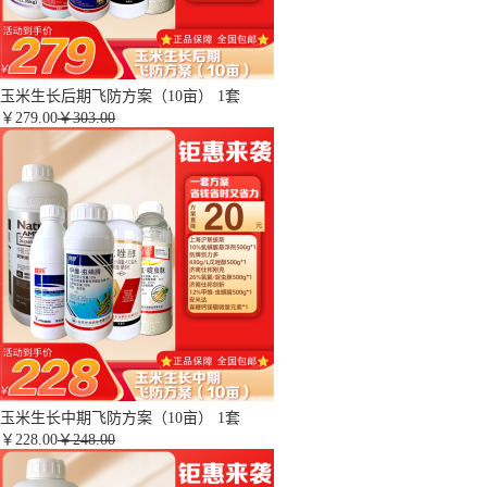
玉米生长后期飞防方案（10亩） 1套
￥
279.00
￥303.00
玉米生长中期飞防方案（10亩） 1套
￥
228.00
￥248.00