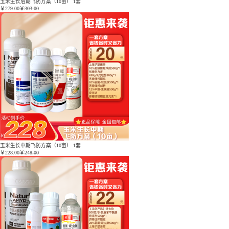
玉米生长后期飞防方案（10亩） 1套
￥
279.00
￥303.00
玉米生长中期飞防方案（10亩） 1套
￥
228.00
￥248.00