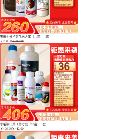
玉米生长初期飞防方案（10亩） 1套
￥
260.00
￥282.00
水稻破口期飞防方案（10亩） 1套
￥
406.00
￥442.00