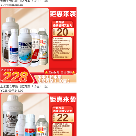
玉米生长后期飞防方案（10亩） 1套
￥
279.00
￥303.00
玉米生长中期飞防方案（10亩） 1套
￥
228.00
￥248.00