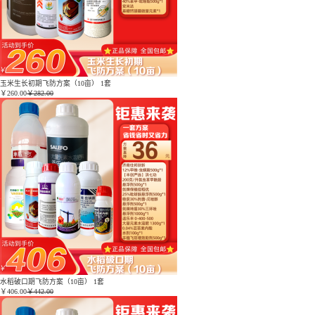
玉米生长初期飞防方案（10亩） 1套
￥
260.00
￥282.00
水稻破口期飞防方案（10亩） 1套
￥
406.00
￥442.00