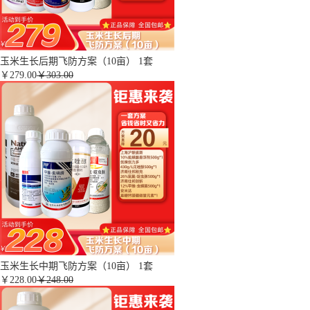
玉米生长后期飞防方案（10亩） 1套
￥
279.00
￥303.00
玉米生长中期飞防方案（10亩） 1套
￥
228.00
￥248.00