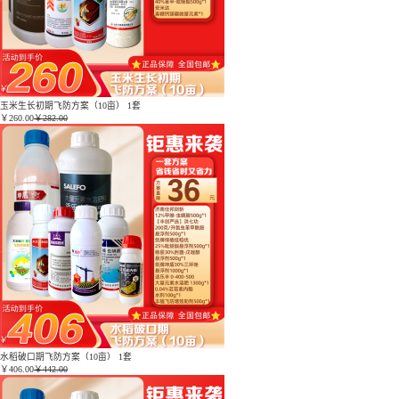
玉米生长初期飞防方案（10亩） 1套
￥
260.00
￥282.00
水稻破口期飞防方案（10亩） 1套
￥
406.00
￥442.00