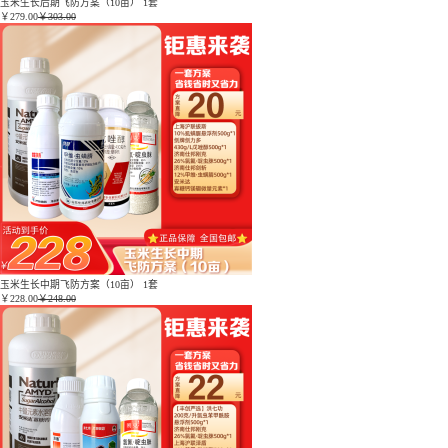
玉米生长后期飞防方案（10亩） 1套
￥
279.00
￥303.00
玉米生长中期飞防方案（10亩） 1套
￥
228.00
￥248.00