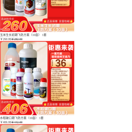
玉米生长初期飞防方案（10亩） 1套
￥
260.00
￥282.00
水稻破口期飞防方案（10亩） 1套
￥
406.00
￥442.00