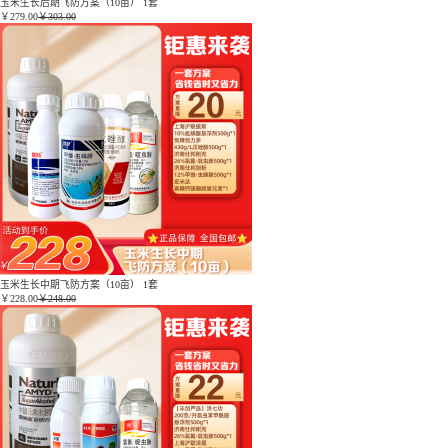
玉米生长后期飞防方案（10亩） 1套
￥
279.00
￥303.00
玉米生长中期飞防方案（10亩） 1套
￥
228.00
￥248.00