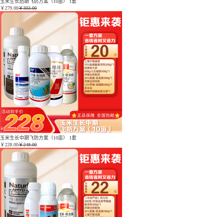
玉米生长后期飞防方案（10亩） 1套
￥
279.00
￥303.00
玉米生长中期飞防方案（10亩） 1套
￥
228.00
￥248.00