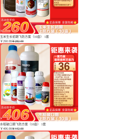
玉米生长初期飞防方案（10亩） 1套
￥
260.00
￥282.00
水稻破口期飞防方案（10亩） 1套
￥
406.00
￥442.00