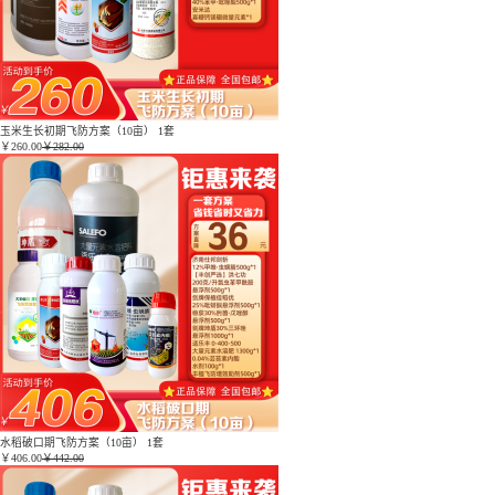
玉米生长初期飞防方案（10亩） 1套
￥
260.00
￥282.00
水稻破口期飞防方案（10亩） 1套
￥
406.00
￥442.00