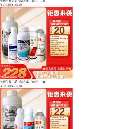
玉米生长后期飞防方案（10亩） 1套
￥
279.00
￥303.00
玉米生长中期飞防方案（10亩） 1套
￥
228.00
￥248.00