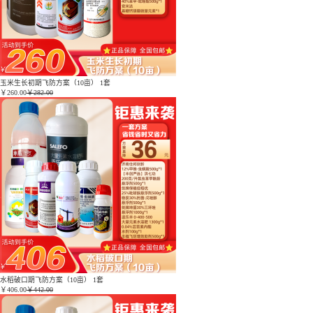
玉米生长初期飞防方案（10亩） 1套
￥
260.00
￥282.00
水稻破口期飞防方案（10亩） 1套
￥
406.00
￥442.00