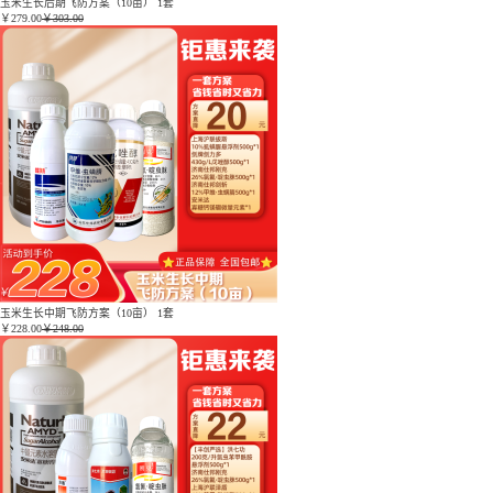
玉米生长后期飞防方案（10亩） 1套
￥
279.00
￥303.00
玉米生长中期飞防方案（10亩） 1套
￥
228.00
￥248.00